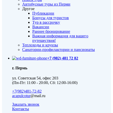
Автобусные туры из Перми
Другое
Публикации
Бонусы для туристов
Тур в рассрочку
Вакансии
Раннее бронирование
Важная информация для вашего
путешествия!
Теплоходы и круизы
Санатории-профилактории и пансионаты
+7 (982) 481 72 82
г. Пермь
ул. Советская 54, офис 203
(Пн-Пт: 11:00 - 20:00, Сб: 12:00-16:00)
+7(982)481-72-82
acapulcotur
@mail.ru
Заказать звонок
Контакты