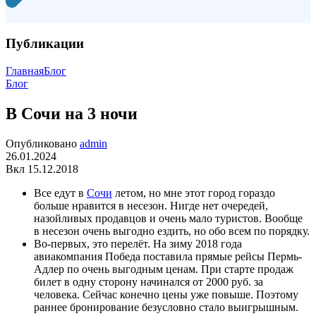
Публикации
Главная
Блог
Блог
В Сочи на 3 ночи
Опубликовано
admin
26.01.2024
Вкл 15.12.2018
Все едут в
Сочи
летом, но мне этот город гораздо
больше нравится в несезон. Нигде нет очередей,
назойливых продавцов и очень мало туристов. Вообще
в несезон очень выгодно ездить, но обо всем по порядку.
Во-первых, это перелёт. На зиму 2018 года
авиакомпания Победа поставила прямые рейсы Пермь-
Адлер по очень выгодным ценам. При старте продаж
билет в одну сторону начинался от 2000 руб. за
человека. Сейчас конечно цены уже повыше. Поэтому
раннее бронирование безусловно стало выигрышным.