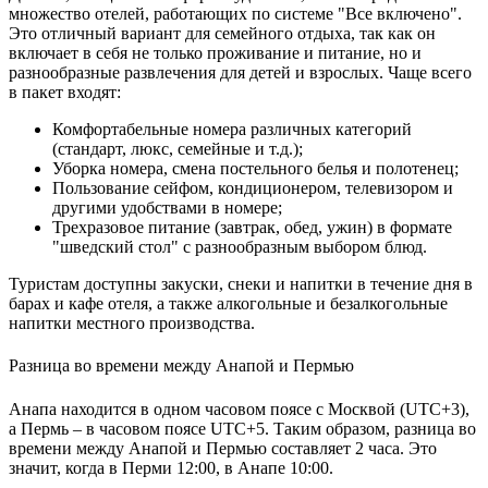
множество отелей, работающих по системе "Все включено".
Это отличный вариант для семейного отдыха, так как он
включает в себя не только проживание и питание, но и
разнообразные развлечения для детей и взрослых. Чаще всего
в пакет входят:
Комфортабельные номера различных категорий
(стандарт, люкс, семейные и т.д.);
Уборка номера, смена постельного белья и полотенец;
Пользование сейфом, кондиционером, телевизором и
другими удобствами в номере;
Трехразовое питание (завтрак, обед, ужин) в формате
"шведский стол" с разнообразным выбором блюд.
Туристам доступны закуски, снеки и напитки в течение дня в
барах и кафе отеля, а также алкогольные и безалкогольные
напитки местного производства.
Разница во времени между Анапой и Пермью
Анапа находится в одном часовом поясе с Москвой (UTC+3),
а Пермь – в часовом поясе UTC+5. Таким образом, разница во
времени между Анапой и Пермью составляет 2 часа. Это
значит, когда в Перми 12:00, в Анапе 10:00.