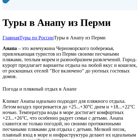
Туры в Анапу из Перми
Главная
Туры по России
Туры в Анапу из Перми
Анапа
– это жемчужина Черноморского побережья,
привлекающая туристов из Перми своими песчаными
пляжами, теплым морем и разнообразием развлечений. Город-
курорт предлагает варианты отдыха на любой вкус и кошелек,
от роскошных отелей "Все включено" до уютных гостевых
домов.
Погода и пляжный отдых в Анапе
Климат Анапы идеально подходит для пляжного отдыха.
Летом воздух прогревается до +25...+30°C днем и +18...+22°C
ночью. Температура воды в море достигает комфортных
+23...+26°C, что особенно радует семьи с детьми. Анапа
славится не только погодой, но своими протяженными
песчаными пляжами для отдыха с детьми. Мелкий песок,
плавный вход в море и инфраструктура делают их идеальным