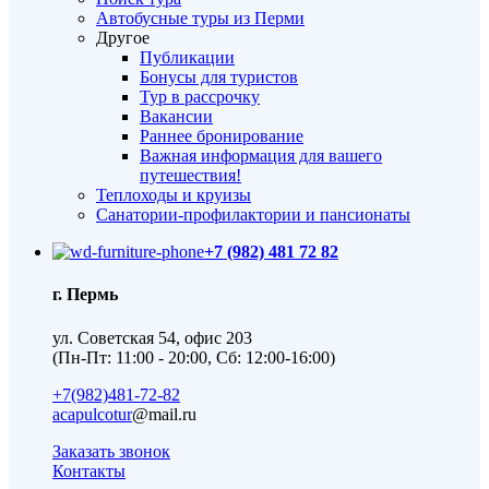
Автобусные туры из Перми
Другое
Публикации
Бонусы для туристов
Тур в рассрочку
Вакансии
Раннее бронирование
Важная информация для вашего
путешествия!
Теплоходы и круизы
Санатории-профилактории и пансионаты
+7 (982) 481 72 82
г. Пермь
ул. Советская 54, офис 203
(Пн-Пт: 11:00 - 20:00, Сб: 12:00-16:00)
+7(982)481-72-82
acapulcotur
@mail.ru
Заказать звонок
Контакты