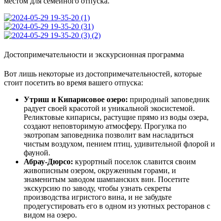
местом для семейного отпуска.
Достопримечательности и экскурсионная программа
Вот лишь некоторые из достопримечательностей, которые
стоит посетить во время вашего отпуска:
Утриш и Кипарисовое озеро:
природный заповедник
радует своей красотой и уникальной экосистемой.
Реликтовые кипарисы, растущие прямо из воды озера,
создают неповторимую атмосферу. Прогулка по
экотропам заповедника позволит вам насладиться
чистым воздухом, пением птиц, удивительной флорой и
фауной.
Абрау-Дюрсо:
курортный поселок славится своим
живописным озером, окруженным горами, и
знаменитым заводом шампанских вин. Посетите
экскурсию по заводу, чтобы узнать секреты
производства игристого вина, и не забудьте
продегустировать его в одном из уютных ресторанов с
видом на озеро.