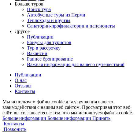
Больше туров
Поиск тура
Автобусные туры из Перми
Теплоходы и круизы
Санатории-профилактории и пансионаты
Другое
Публикации
Бонусы для туристов
Тур в рассрочку
Вакансии
Раннее бронирование
Важная информация для вашего путешествия!
Публикации
О нас
Отзывы
Контакты
Мы используем файлы cookie для улучшения вашего
взаимодействия с нашим веб-сайтом. Просматривая этот веб-
сайт, вы соглашаетесь с тем, что мы используем файлы cookie.
Больше информации
Больше информации
Принять
Контакты
Позвонить