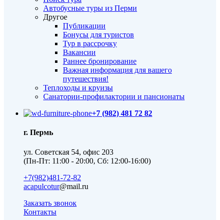
Автобусные туры из Перми
Другое
Публикации
Бонусы для туристов
Тур в рассрочку
Вакансии
Раннее бронирование
Важная информация для вашего
путешествия!
Теплоходы и круизы
Санатории-профилактории и пансионаты
+7 (982) 481 72 82
г. Пермь
ул. Советская 54, офис 203
(Пн-Пт: 11:00 - 20:00, Сб: 12:00-16:00)
+7(982)481-72-82
acapulcotur
@mail.ru
Заказать звонок
Контакты