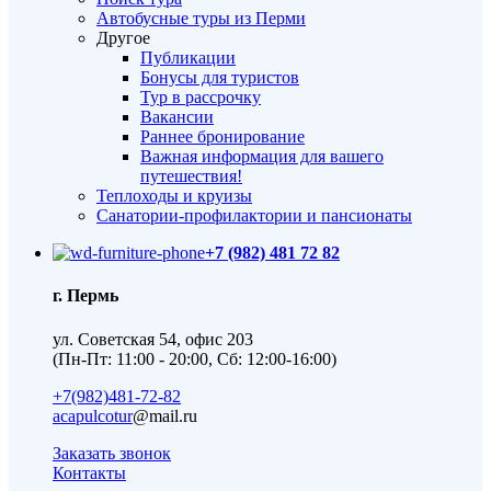
Автобусные туры из Перми
Другое
Публикации
Бонусы для туристов
Тур в рассрочку
Вакансии
Раннее бронирование
Важная информация для вашего
путешествия!
Теплоходы и круизы
Санатории-профилактории и пансионаты
+7 (982) 481 72 82
г. Пермь
ул. Советская 54, офис 203
(Пн-Пт: 11:00 - 20:00, Сб: 12:00-16:00)
+7(982)481-72-82
acapulcotur
@mail.ru
Заказать звонок
Контакты