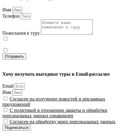
Имя
Телефон
Пожелания к туру
С политикой в отношении защиты и обработки
персональных данных ознакомлен
Согласен на обработку моих персональных данных
Отправить
Хочу получать выгодные туры в Email-рассылке
Email
Имя
Согласен на получение новостей и рекламных
предложений
С политикой в отношении защиты и обработки
персональных данных ознакомлен
Согласен на обработку моих персональных данных
Подписаться