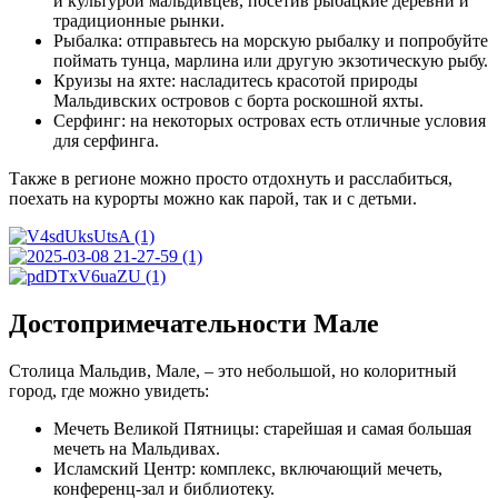
и культурой мальдивцев, посетив рыбацкие деревни и
традиционные рынки.
Рыбалка: отправьтесь на морскую рыбалку и попробуйте
поймать тунца, марлина или другую экзотическую рыбу.
Круизы на яхте: насладитесь красотой природы
Мальдивских островов с борта роскошной яхты.
Серфинг: на некоторых островах есть отличные условия
для серфинга.
Также в регионе можно просто отдохнуть и расслабиться,
поехать на курорты можно как парой, так и с детьми.
Достопримечательности Мале
Столица Мальдив, Мале, – это небольшой, но колоритный
город, где можно увидеть:
Мечеть Великой Пятницы: старейшая и самая большая
мечеть на Мальдивах.
Исламский Центр: комплекс, включающий мечеть,
конференц-зал и библиотеку.