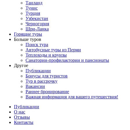
Таиланд
Тунис
Турция
Узбекистан
Черногория
Шри-Ланка
Горящие туры
Больше туров
Поиск тура
Автобусные туры из Перми
Теплоходы и круизы
Санатории-профилактории и пансионаты
Другое
Публикации
Бонусы для туристов
Тур в рассрочку
Вакансии
Раннее бронирование
Важная информация для вашего путешествия!
Публикации
О нас
Отзывы
Контакты