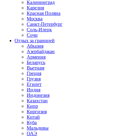
Калининград
Карелия
Красная Поляна
Москва
Санкт-Петербург
Соль-Илецк
Сочи
Отдых за границей
Абхазия
Азербайджан
Армения
Беларусь
Вьетнам
Греция
Грузия
Египет
Индия
Индонезия
Казахстан
Кипр
Киргизия
Китай
Куба
Мальдивы
ОАЭ