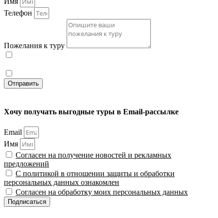
Имя
Телефон
Пожелания к туру
С политикой в отношении защиты и обработки
персональных данных ознакомлен
Согласен на обработку моих персональных данных
Отправить
Хочу получать выгодные туры в Email-рассылке
Email
Имя
Согласен на получение новостей и рекламных
предложений
С политикой в отношении защиты и обработки
персональных данных ознакомлен
Согласен на обработку моих персональных данных
Подписаться