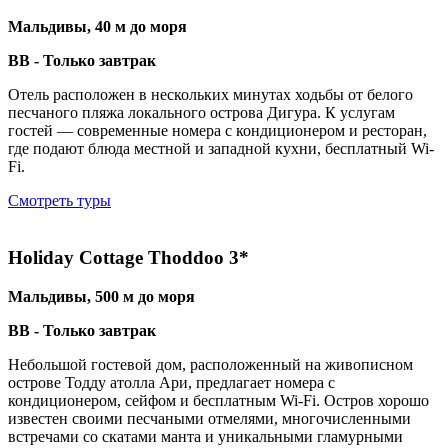
Мальдивы, 40 м до моря
BB - Только завтрак
Отель расположен в нескольких минутах ходьбы от белого
песчаного пляжа локального острова Дигура. К услугам
гостей — современные номера с кондиционером и ресторан,
где подают блюда местной и западной кухни, бесплатный Wi-
Fi.
Смотреть туры
Holiday Cottage Thoddoo 3*
Мальдивы, 500 м до моря
BB - Только завтрак
Небольшой гостевой дом, расположенный на живописном
острове Тодду атолла Ари, предлагает номера с
кондиционером, сейфом и бесплатным Wi-Fi. Остров хорошо
известен своими песчаными отмелями, многочисленными
встречами со скатами манта и уникальными гламурными