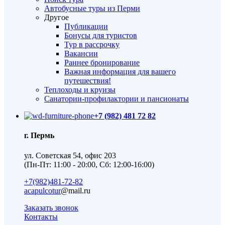
Автобусные туры из Перми
Другое
Публикации
Бонусы для туристов
Тур в рассрочку
Вакансии
Раннее бронирование
Важная информация для вашего
путешествия!
Теплоходы и круизы
Санатории-профилактории и пансионаты
+7 (982) 481 72 82
г. Пермь
ул. Советская 54, офис 203
(Пн-Пт: 11:00 - 20:00, Сб: 12:00-16:00)
+7(982)481-72-82
acapulcotur
@mail.ru
Заказать звонок
Контакты