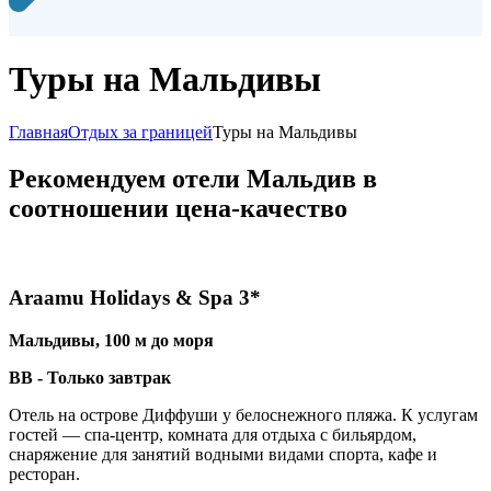
Туры на Мальдивы
Главная
Отдых за границей
Туры на Мальдивы
Рекомендуем отели Мальдив в
соотношении цена-качество
Araamu Holidays & Spa 3*
Мальдивы, 100 м до моря
BB - Только завтрак
Отель на острове Диффуши у белоснежного пляжа. К услугам
гостей — спа-центр, комната для отдыха с бильярдом,
снаряжение для занятий водными видами спорта, кафе и
ресторан.