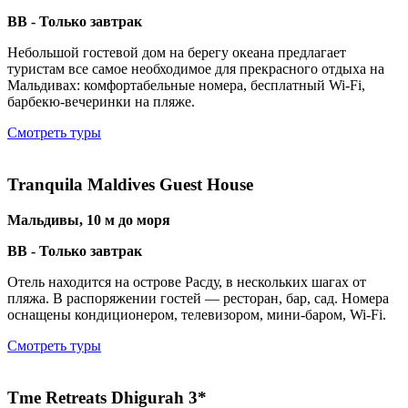
BB - Только завтрак
Небольшой гостевой дом на берегу океана предлагает
туристам все самое необходимое для прекрасного отдыха на
Мальдивах: комфортабельные номера, бесплатный Wi-Fi,
барбекю-вечеринки на пляже.
Смотреть туры
Tranquila Maldives Guest House
Мальдивы, 10 м до моря
BB - Только завтрак
Отель находится на острове Расду, в нескольких шагах от
пляжа. В распоряжении гостей — ресторан, бар, сад. Номера
оснащены кондиционером, телевизором, мини-баром, Wi-Fi.
Смотреть туры
Tme Retreats Dhigurah 3*