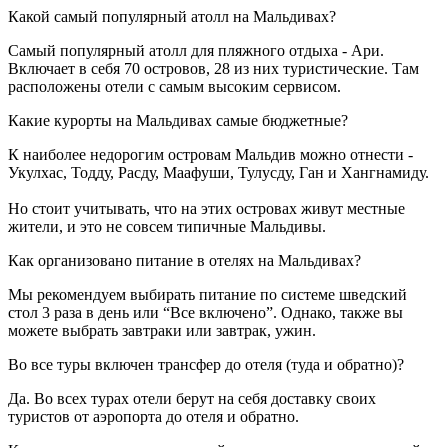
Какой самый популярный атолл на Мальдивах?
Самый популярный атолл для пляжного отдыха - Ари.
Включает в себя 70 островов, 28 из них туристические. Там
расположены отели с самым высоким сервисом.
Какие курорты на Мальдивах самые бюджетные?
К наиболее недорогим островам Мальдив можно отнести -
Укулхас, Тодду, Расду, Маафуши, Тулусду, Ган и Хангнамиду.
Но стоит учитывать, что на этих островах живут местные
жители, и это не совсем типичные Мальдивы.
Как организовано питание в отелях на Мальдивах?
Мы рекомендуем выбирать питание по системе шведский
стол 3 раза в день или “Все включено”. Однако, также вы
можете выбрать завтраки или завтрак, ужин.
Во все туры включен трансфер до отеля (туда и обратно)?
Да. Во всех турах отели берут на себя доставку своих
туристов от аэропорта до отеля и обратно.