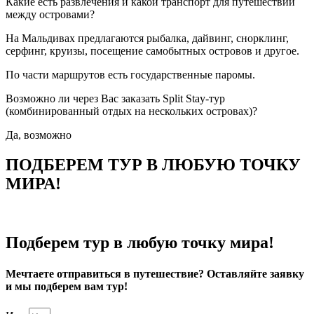
Какие есть развлечения и какой транспорт для путешествий
между островами?
На Мальдивах предлагаются рыбалка, дайвинг, снорклинг,
серфинг, круизы, посещение самобытных островов и другое.
По части маршрутов есть государственные паромы.
Возможно ли через Вас заказать Split Stay-тур
(комбинированный отдых на нескольких островах)?
Да, возможно
ПОДБЕРЕМ ТУР В ЛЮБУЮ ТОЧКУ
МИРА!
Подберем тур в любую точку мира!
Мечтаете отправиться в путешествие? Оставляйте заявку
и мы подберем вам тур!