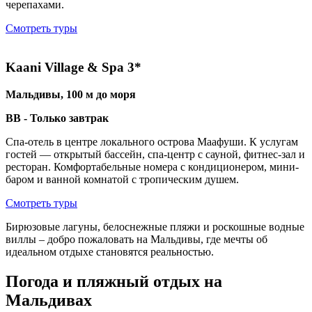
черепахами.
Смотреть туры
Kaani Village & Spa 3*
Мальдивы, 100 м до моря
BB - Только завтрак
Спа-отель в центре локального острова Маафуши. К услугам
гостей — открытый бассейн, спа-центр с сауной, фитнес-зал и
ресторан. Комфортабельные номера с кондиционером, мини-
баром и ванной комнатой с тропическим душем.
Смотреть туры
Бирюзовые лагуны, белоснежные пляжи и роскошные водные
виллы – добро пожаловать на Мальдивы, где мечты об
идеальном отдыхе становятся реальностью.
Погода и пляжный отдых на
Мальдивах