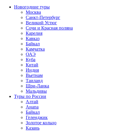
Новогодние туры
Москва
Санкт-Петербург
Великий Устюг
Сочи и Красная поляна
Карелия
Кавказ
Байкал
Камчатка
ОАЭ
Куба
Китай
Индия
Вьетнам
Таиланд
Шри-Ланка
Мальдивы
Туры по России
Алтай
Анапа
Байкал
Геленджик
Золотое кольцо
Казань