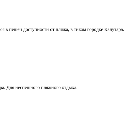
я в пешей доступности от пляжа, в тихом городке Калутара.
ра. Для неспешного пляжного отдыха.