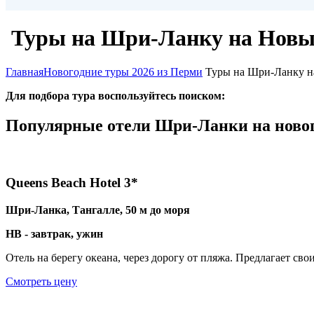
Туры на Шри-Ланку на Новый
Главная
Новогодние туры 2026 из Перми
Туры на Шри-Ланку н
Для подбора тура воспользуйтесь поиском:
Популярные отели Шри-Ланки на новог
Queens Beach Hotel 3*
Шри-Ланка, Тангалле, 50 м до моря
HB - завтрак, ужин
Отель на берегу океана, через дорогу от пляжа. Предлагает с
Смотреть цену