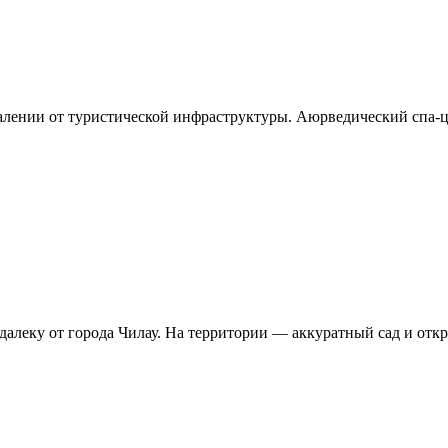
далении от туристической инфраструктуры. Аюрведический спа-
алеку от города Чилау. На территории — аккуратный сад и откр