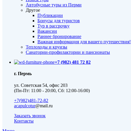
Автобусные туры из Перми
Другое
Публикации
Бонусы для туристов
Тур в рассрочку
Вакансии
Раннее бронирование
Важная информация для вашего путешествия!
Теплоходы и круизы
Санатории-профилактории и пансионаты
+7 (982) 481 72 82
г. Пермь
ул. Советская 54, офис 203
(Пн-Пт: 11:00 - 20:00, Сб: 12:00-16:00)
+7(982)481-72-82
acapulcotur
@mail.ru
Заказать звонок
Контакты
Меню