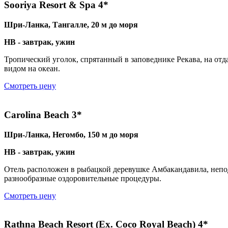
Sooriya Resort & Spa 4*
Шри-Ланка, Тангалле, 20 м до моря
HB - завтрак, ужин
Тропический уголок, спрятанный в заповеднике Рекава, на от
видом на океан.
Смотреть цену
Carolina Beach 3*
Шри-Ланка, Негомбо, 150 м до моря
HB - завтрак, ужин
Отель расположен в рыбацкой деревушке Амбакандавила, непод
разнообразные оздоровительные процедуры.
Смотреть цену
Rathna Beach Resort (Ex. Coco Royal Beach) 4*