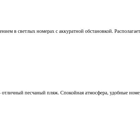
нием в светлых номерах с аккуратной обстановкой. Располагаетс
– отличный песчаный пляж. Спокойная атмосфера, удобные номе