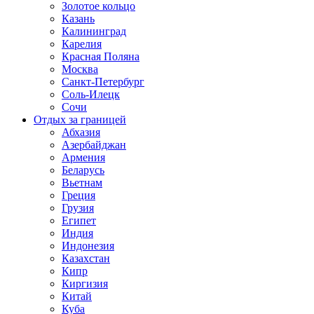
Золотое кольцо
Казань
Калининград
Карелия
Красная Поляна
Москва
Санкт-Петербург
Соль-Илецк
Сочи
Отдых за границей
Абхазия
Азербайджан
Армения
Беларусь
Вьетнам
Греция
Грузия
Египет
Индия
Индонезия
Казахстан
Кипр
Киргизия
Китай
Куба