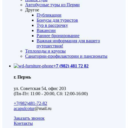
Автобусные туры из Перми
Другое
Публикации
Бонусы для туристов
Тур в рассрочку
Вакансии
Раннее бронирование
Важная информация для вашего
путешествия!
Теплоходы и круизы
Санатории-профилактории и пансионаты
+7 (982) 481 72 82
г. Пермь
ул. Советская 54, офис 203
(Пн-Пт: 11:00 - 20:00, Сб: 12:00-16:00)
+7(982)481-72-82
acapulcotur
@mail.ru
Заказать звонок
Контакты