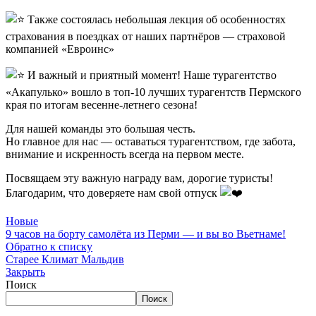
️ Также состоялась небольшая лекция об особенностях
страхования в поездках от наших партнёров — страховой
компанией «Евроинс»
️ И важный и приятный момент! Наше турагентство
«Акапулько» вошло в топ-10 лучших турагентств Пермского
края по итогам весенне-летнего сезона!
Для нашей команды это большая честь.
Но главное для нас — оставаться турагентством, где забота,
внимание и искренность всегда на первом месте.
Посвящаем эту важную награду вам, дорогие туристы!
Благодарим, что доверяете нам свой отпуск
Новые
9 часов на борту самолёта из Перми — и вы во Вьетнаме!
Обратно к списку
Старее
Климат Мальдив
Закрыть
Поиск
Поиск