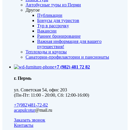
Автобусные туры из Перми
Другое
Публикации
Бонусы для туристов
Тур в рассрочку
Вакансии
Раннее бронирование
Важная информация для вашего
путешествия!
Теплоходы и круизы
Санатории-профилактории и пансионаты
+7 (982) 481 72 82
г. Пермь
ул. Советская 54, офис 203
(Пн-Пт: 11:00 - 20:00, Сб: 12:00-16:00)
+7(982)481-72-82
acapulcotur
@mail.ru
Заказать звонок
Контакты