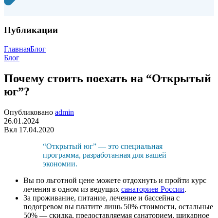
Публикации
Главная
Блог
Блог
Почему стоить поехать на “Открытый
юг”?
Опубликовано
admin
26.01.2024
Вкл 17.04.2020
“Открытый юг” — это специальная
программа, разработанная для вашей
экономии.
Вы по льготной цене можете отдохнуть и пройти курс
лечения в одном из ведущих
санаториев России
.
За проживание, питание, лечение и бассейна с
подогревом вы платите лишь 50% стоимости, остальные
50% — скидка, предоставляемая санаторием, шикарное