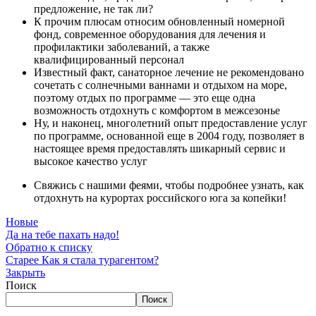
предложение, не так ли?
К прочим плюсам относим обновленный номерной
фонд, современное оборудования для лечения и
профилактики заболеваний, а также
квалифицированный персонал
Известный факт, санаторное лечение не рекомендовано
сочетать с солнечными ваннами и отдыхом на море,
поэтому отдых по программе — это еще одна
возможность отдохнуть с комфортом в межсезонье
Ну, и наконец, многолетний опыт предоставление услуг
по программе, основанной еще в 2004 году, позволяет в
настоящее время предоставлять шикарный сервис и
высокое качество услуг
Свяжись с нашими феями, чтобы подробнее узнать, как
отдохнуть на курортах российского юга за копейки!
Новые
Да на тебе пахать надо!
Обратно к списку
Старее
Как я стала турагентом?
Закрыть
Поиск
Поиск