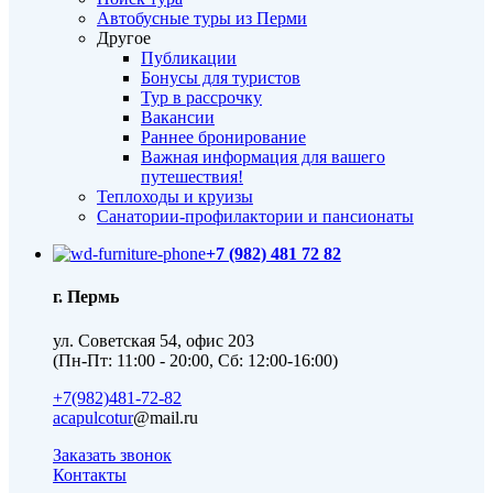
Автобусные туры из Перми
Другое
Публикации
Бонусы для туристов
Тур в рассрочку
Вакансии
Раннее бронирование
Важная информация для вашего
путешествия!
Теплоходы и круизы
Санатории-профилактории и пансионаты
+7 (982) 481 72 82
г. Пермь
ул. Советская 54, офис 203
(Пн-Пт: 11:00 - 20:00, Сб: 12:00-16:00)
+7(982)481-72-82
acapulcotur
@mail.ru
Заказать звонок
Контакты