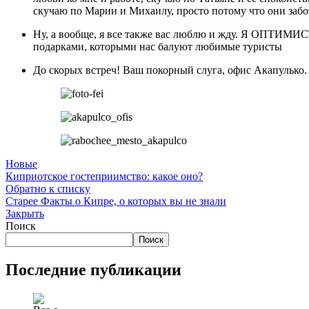
скучаю по Марии и Михаилу, просто потому что они забо
Ну, а вообще, я все также вас люблю и жду. Я ОПТИМИСТ
подарками, которыми нас балуют любимые туристы
До скорых встреч! Ваш покорный слуга, офис Акапулько.
Новые
Киприотское гостеприимство: какое оно?
Обратно к списку
Старее
Факты о Кипре, о которых вы не знали
Закрыть
Поиск
Поиск
Последние публикации