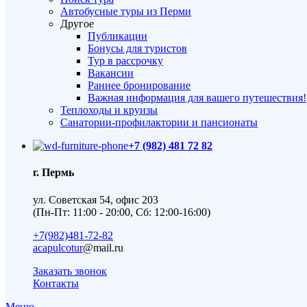
Автобусные туры из Перми
Другое
Публикации
Бонусы для туристов
Тур в рассрочку
Вакансии
Раннее бронирование
Важная информация для вашего путешествия!
Теплоходы и круизы
Санатории-профилактории и пансионаты
+7 (982) 481 72 82
г. Пермь
ул. Советская 54, офис 203
(Пн-Пт: 11:00 - 20:00, Сб: 12:00-16:00)
+7(982)481-72-82
acapulcotur
@mail.ru
Заказать звонок
Контакты
Меню