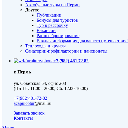
Автобусные туры из Перми
Другое
Публикации
Бонусы для туристов
Тур в рассрочку
Вакансии
Раннее бронирование
Важная информация для вашего путешествия!
Теплоходы и круизы
Санатории-профилактории и пансионаты
+7 (982) 481 72 82
г. Пермь
ул. Советская 54, офис 203
(Пн-Пт: 11:00 - 20:00, Сб: 12:00-16:00)
+7(982)481-72-82
acapulcotur
@mail.ru
Заказать звонок
Контакты
Меню