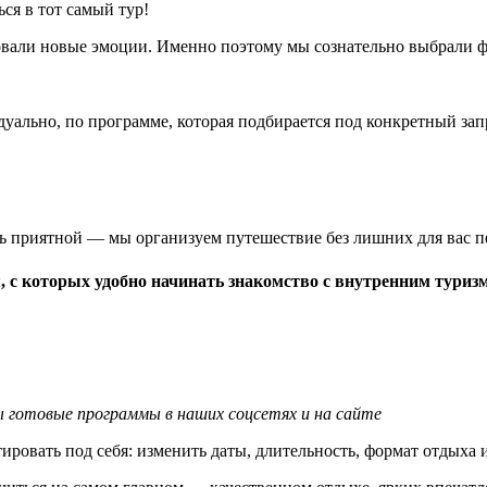
ся в тот самый тур!
вовали новые эмоции. Именно поэтому мы сознательно выбрали 
дуально, по программе, которая подбирается под конкретный з
нь приятной — мы организуем путешествие без лишних для вас 
 с которых удобно начинать знакомство с внутренним туриз
 готовые программы в наших соцсетях и на сайте
ировать под себя: изменить даты, длительность, формат отдыха 