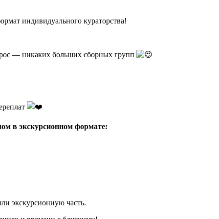
формат индивидуального кураторства!
апрос — никаких больших сборных групп
переплат
мом в экскурсионном формате:
или экскурсионную часть.