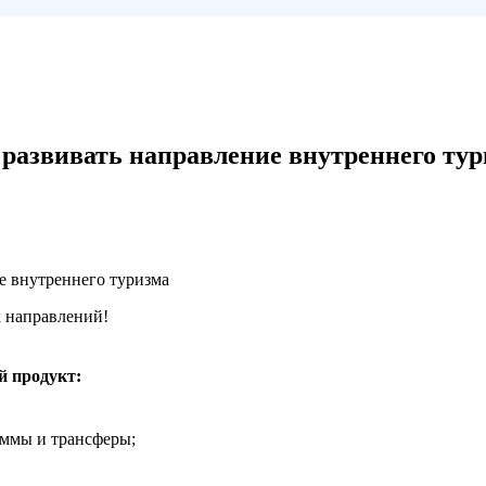
развивать направление внутреннего тур
направлений!
й продукт:
аммы и трансферы;