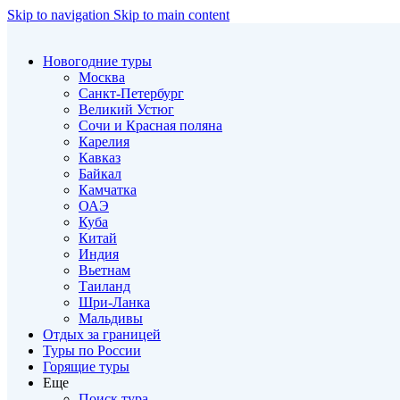
Skip to navigation
Skip to main content
Новогодние туры
Москва
Санкт-Петербург
Великий Устюг
Сочи и Красная поляна
Карелия
Кавказ
Байкал
Камчатка
ОАЭ
Куба
Китай
Индия
Вьетнам
Таиланд
Шри-Ланка
Мальдивы
Отдых за границей
Туры по России
Горящие туры
Еще
Поиск тура