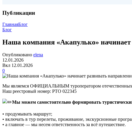
Публикации
Главная
Блог
Блог
Наша компания «Акапулько» начинает 
Опубликовано
elena
12.01.2026
Вкл 12.01.2026
0
Мы являемся ОФИЦИАЛЬНЫМ туроператором отечественных 
Наш реестровый номер: РТО 022345
Мы можем самостоятельно формировать туристически
• продумывать маршрут;
• включать в тур перелеты, проживание, экскурсионные прогр
• а главное — мы несем ответственность за всё путешествие.