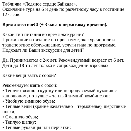
Табличка «Ледяное сердце Байкала».
Окончание тура на 6-й день по расчетному часу в гостинице –
12 часов.
Время местное!!! (+ 3 часа к пермскому времени).
Какой тип питания во время экскурсии?
Проживание и питание по программе, экскурсионное и
транспортное обслуживание, услуги гида по программе.
Подходят ли Ваши экскурсии для детей?
Да. Принимаются c 2-х лет. Рекомендуемый возраст от 6 лет.
Дети до 18-ти лет только в сопровождении взрослых.
Какие вещи взять с собой?
Рекомендуем взять с собой:
• Теплую зимнюю куртку или непродуваемый пуховик с
капюшоном, но лучше – теплый зимний комбинезон;
• Удобную зимнюю обувь;
• Теплые вещи (крайне желательно – термобелье), шерстяные
носки;
• Сменную обувь;
• Теплую шапку;
• Теплые рукавицы или перчатки;