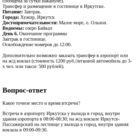
сообщена за сутки накануне).
Трансфер и размещение в гостинице в Иркутске.
Питание:
Завтрак.
Города:
Хужир, Иркутск
Достопримечательности:
Малое море, о. Ольхон.
Водоемы:
озеро Байкал
День 6.
Окончание программы
Завтрак в гостинице.
Освобождение номеров до 12:00.
Дополнительно возможно заказать трансфер в аэропорт или
на ж/д вокзал (стоимость 1200 руб./легковой автомобиль до 3-
х чел. или такси: 500 рублей).
Вопрос-ответ
Какое точное место и время втсречи?
Встреча в аэропорту Иркутска у выхода в город, внутри
здания аэропорта в 08:00-08:30; на ж/д вокзале Иркутск-
Пассажирский на лестнице у выхода в город, внутри здания
вокзала в 09:00-09:30.