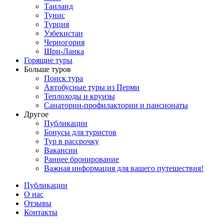
Таиланд
Тунис
Турция
Узбекистан
Черногория
Шри-Ланка
Горящие туры
Больше туров
Поиск тура
Автобусные туры из Перми
Теплоходы и круизы
Санатории-профилактории и пансионаты
Другое
Публикации
Бонусы для туристов
Тур в рассрочку
Вакансии
Раннее бронирование
Важная информация для вашего путешествия!
Публикации
О нас
Отзывы
Контакты