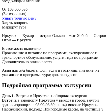
заезд каждый вторник
От 103 000 руб.
(2-е взрослых)
Узнать точную цену
Задать вопросы:
Маршрут тура
Иркутск — Хужир — остров Ольхон – мыс Хобой — Остров
Огой — Иркутск
В стоимость включено
Проживание и питание по программе, экскурсионное и
транспортное обслуживание, услуги гида по программе.
Дополнительно оплачивается
Авиа или ж/д билеты; доп. услуги гостиниц; питание, не
указанное в программе тура; доп. экскурсии.
Подробная программа экскурсии
День 1.
Встреча в Иркутске + обзорная экскурсия
Встреча
в аэропорту Иркутска у выхода в город, внутри
здания аэропорта в 08:00-08:30; на ж/д вокзале Иркутск-
Пассажирский, подъезд Пригородные кассы, на лестнице у