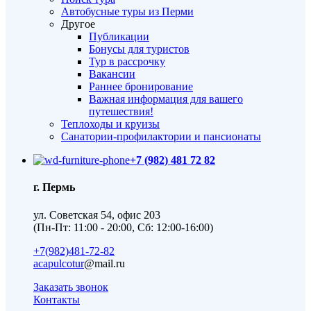
Автобусные туры из Перми
Другое
Публикации
Бонусы для туристов
Тур в рассрочку
Вакансии
Раннее бронирование
Важная информация для вашего
путешествия!
Теплоходы и круизы
Санатории-профилактории и пансионаты
+7 (982) 481 72 82
г. Пермь
ул. Советская 54, офис 203
(Пн-Пт: 11:00 - 20:00, Сб: 12:00-16:00)
+7(982)481-72-82
acapulcotur
@mail.ru
Заказать звонок
Контакты