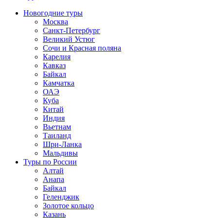
Новогодние туры
Москва
Санкт-Петербург
Великий Устюг
Сочи и Красная поляна
Карелия
Кавказ
Байкал
Камчатка
ОАЭ
Куба
Китай
Индия
Вьетнам
Таиланд
Шри-Ланка
Мальдивы
Туры по России
Алтай
Анапа
Байкал
Геленджик
Золотое кольцо
Казань