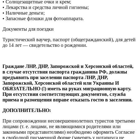
• Солнцезащитные очки и крем;
• Лекарства и средства личной гигиены;
• Наличные деньги;
• Запасные флэшки для фотоаппарата.
Документы для поездки
Туристический ваучер, паспорт (общегражданский), для детей
до 14 лет — свидетельство о рождении.
Граждане ЛНР, ДНР, Запорожской и Херсонской областей,
в случае отсутствия паспорта гражданина РФ, должны
предъявить при заселении паспорта ЛНР, ДНР,
Запорожской, Херсонской областей или Украины И
ОБЯЗАТЕЛЬНО (!) иметь на руках миграционную карту.
При отсутствии соответствующих документов, служба
приема и размещения вправе отказать гостю в заселении.
ДОПОЛНИТЕЛЬНО:
При сопровождении несовершеннолетних туристов третьими
лицами (т. е. лицами, не являющимися родителями или
законными представителями) необходимо оформить Согласие
в свободной письменной форме (заверять у нотариуса не