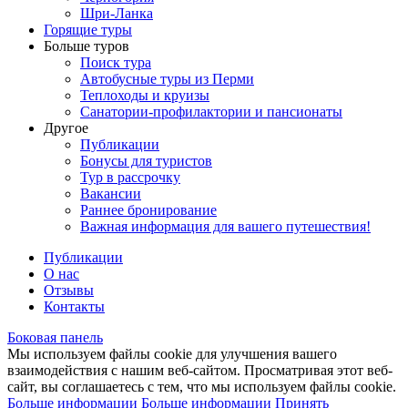
Шри-Ланка
Горящие туры
Больше туров
Поиск тура
Автобусные туры из Перми
Теплоходы и круизы
Санатории-профилактории и пансионаты
Другое
Публикации
Бонусы для туристов
Тур в рассрочку
Вакансии
Раннее бронирование
Важная информация для вашего путешествия!
Публикации
О нас
Отзывы
Контакты
Боковая панель
Мы используем файлы cookie для улучшения вашего
взаимодействия с нашим веб-сайтом. Просматривая этот веб-
сайт, вы соглашаетесь с тем, что мы используем файлы cookie.
Больше информации
Больше информации
Принять