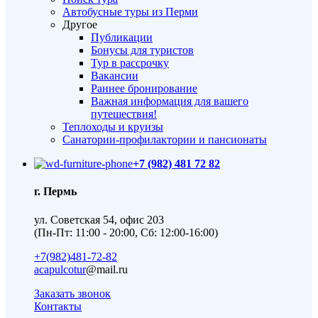
Автобусные туры из Перми
Другое
Публикации
Бонусы для туристов
Тур в рассрочку
Вакансии
Раннее бронирование
Важная информация для вашего
путешествия!
Теплоходы и круизы
Санатории-профилактории и пансионаты
+7 (982) 481 72 82
г. Пермь
ул. Советская 54, офис 203
(Пн-Пт: 11:00 - 20:00, Сб: 12:00-16:00)
+7(982)481-72-82
acapulcotur
@mail.ru
Заказать звонок
Контакты