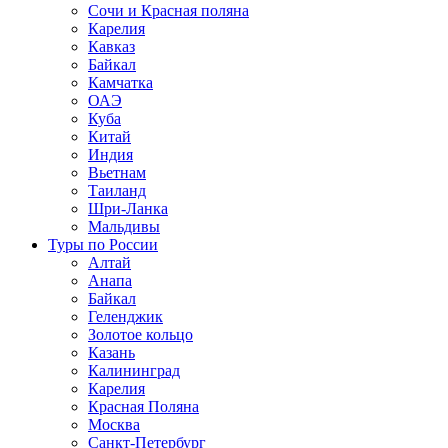
Сочи и Красная поляна
Карелия
Кавказ
Байкал
Камчатка
ОАЭ
Куба
Китай
Индия
Вьетнам
Таиланд
Шри-Ланка
Мальдивы
Туры по России
Алтай
Анапа
Байкал
Геленджик
Золотое кольцо
Казань
Калининград
Карелия
Красная Поляна
Москва
Санкт-Петербург