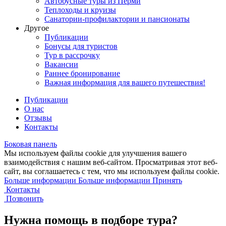
Автобусные туры из Перми
Теплоходы и круизы
Санатории-профилактории и пансионаты
Другое
Публикации
Бонусы для туристов
Тур в рассрочку
Вакансии
Раннее бронирование
Важная информация для вашего путешествия!
Публикации
О нас
Отзывы
Контакты
Боковая панель
Мы используем файлы cookie для улучшения вашего
взаимодействия с нашим веб-сайтом. Просматривая этот веб-
сайт, вы соглашаетесь с тем, что мы используем файлы cookie.
Больше информации
Больше информации
Принять
Контакты
Позвонить
Нужна помощь в подборе тура?