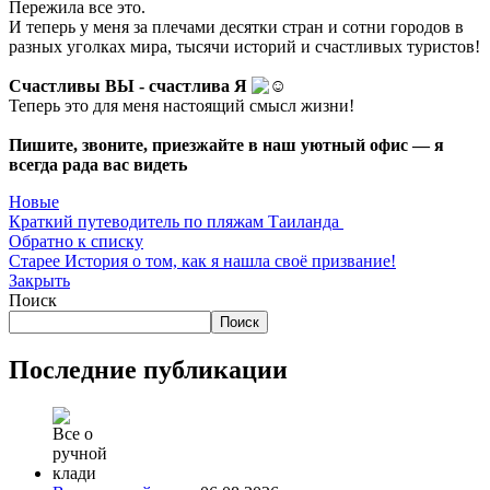
Пережила все это.
И теперь у меня за плечами десятки стран и сотни городов в
разных уголках мира, тысячи историй и счастливых туристов!
Счастливы ВЫ - счастлива Я
Теперь это для меня настоящий смысл жизни!
Пишите, звоните, приезжайте в наш уютный офис — я
всегда рада вас видеть
Новые
Краткий путеводитель по пляжам Таиланда
Обратно к списку
Старее
История о том, как я нашла своё призвание!
Закрыть
Поиск
Поиск
Последние публикации