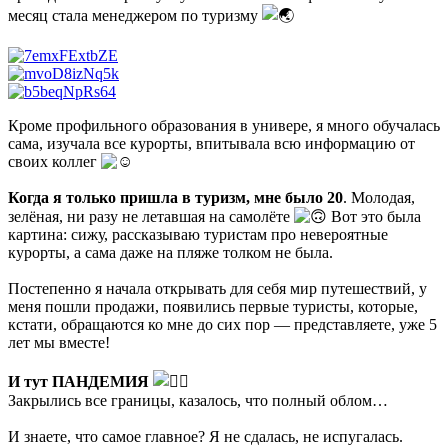
месяц стала менеджером по туризму
Кроме профильного образования в универе, я много обучалась
сама, изучала все курорты, впитывала всю информацию от
своих коллег
Когда я только пришла в туризм, мне было 20
. Молодая,
зелёная, ни разу не летавшая на самолёте
Вот это была
картина: сижу, рассказываю туристам про невероятные
курорты, а сама даже на пляже толком не была.
Постепенно я начала открывать для себя мир путешествий, у
меня пошли продажи, появились первые туристы, которые,
кстати, обращаются ко мне до сих пор — представляете, уже 5
лет мы вместе!
И тут ПАНДЕМИЯ
Закрылись все границы, казалось, что полный облом…
И знаете, что самое главное? Я не сдалась, не испугалась.