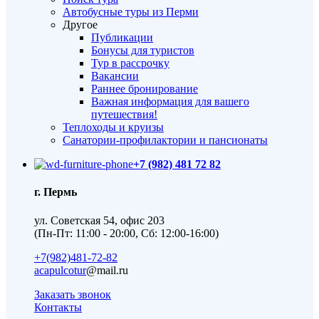
Автобусные туры из Перми
Другое
Публикации
Бонусы для туристов
Тур в рассрочку
Вакансии
Раннее бронирование
Важная информация для вашего
путешествия!
Теплоходы и круизы
Санатории-профилактории и пансионаты
+7 (982) 481 72 82
г. Пермь
ул. Советская 54, офис 203
(Пн-Пт: 11:00 - 20:00, Сб: 12:00-16:00)
+7(982)481-72-82
acapulcotur
@mail.ru
Заказать звонок
Контакты