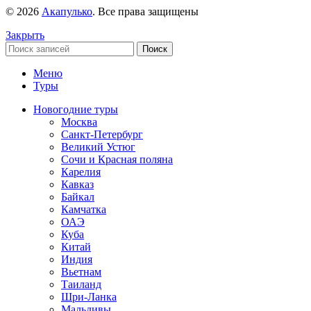
© 2026
Акапулько
. Все права защищены
Закрыть
Поиск
Меню
Туры
Новогодние туры
Москва
Санкт-Петербург
Великий Устюг
Сочи и Красная поляна
Карелия
Кавказ
Байкал
Камчатка
ОАЭ
Куба
Китай
Индия
Вьетнам
Таиланд
Шри-Ланка
Мальдивы