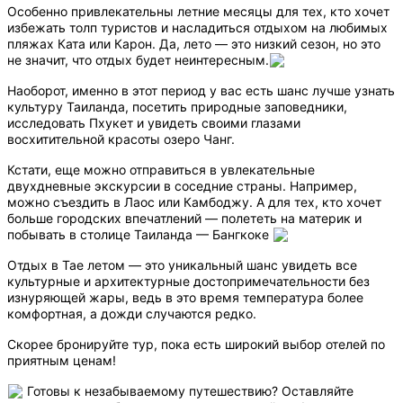
Особенно привлекательны летние месяцы для тех, кто хочет
избежать толп туристов и насладиться отдыхом на любимых
пляжах Ката или Карон. Да, лето — это низкий сезон, но это
не значит, что отдых будет неинтересным.
Наоборот, именно в этот период у вас есть шанс лучше узнать
культуру Таиланда, посетить природные заповедники,
исследовать Пхукет и увидеть своими глазами
восхитительной красоты озеро Чанг.
Кстати, еще можно отправиться в увлекательные
двухдневные экскурсии в соседние страны. Например,
можно съездить в Лаос или Камбоджу. А для тех, кто хочет
больше городских впечатлений — полететь на материк и
побывать в столице Таиланда — Бангкоке
Отдых в Тае летом — это уникальный шанс увидеть все
культурные и архитектурные достопримечательности без
изнуряющей жары, ведь в это время температура более
комфортная, а дожди случаются редко.
Скорее бронируйте тур, пока есть широкий выбор отелей по
приятным ценам!
Готовы к незабываемому путешествию? Оставляйте