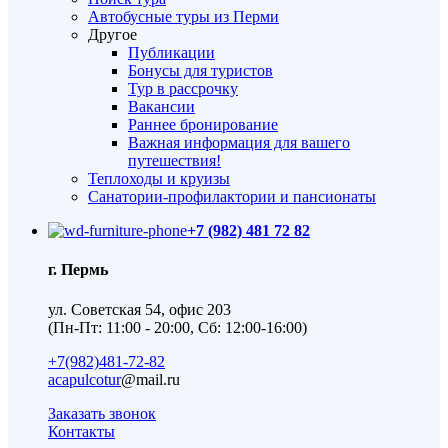
Автобусные туры из Перми
Другое
Публикации
Бонусы для туристов
Тур в рассрочку
Вакансии
Раннее бронирование
Важная информация для вашего
путешествия!
Теплоходы и круизы
Санатории-профилактории и пансионаты
+7 (982) 481 72 82
г. Пермь
ул. Советская 54, офис 203
(Пн-Пт: 11:00 - 20:00, Сб: 12:00-16:00)
+7(982)481-72-82
acapulcotur
@mail.ru
Заказать звонок
Контакты