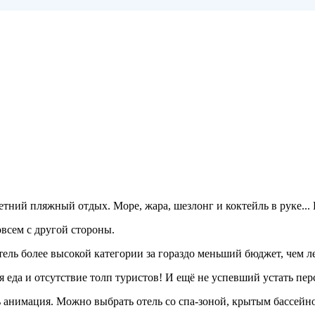
ий пляжный отдых. Море, жара, шезлонг и коктейль в руке... И
всем с другой стороны.
тель более высокой категории за гораздо меньший бюджет, чем л
я еда и отсутствие толп туристов! И ещё не успевший устать пе
есть анимация. Можно выбрать отель со спа-зоной, крытым бассе