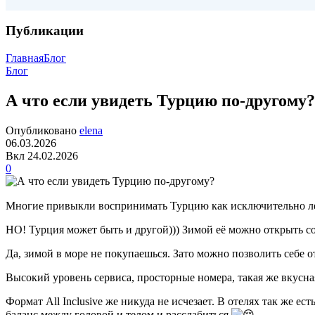
Публикации
Главная
Блог
Блог
А что если увидеть Турцию по-другому?
Опубликовано
elena
06.03.2026
Вкл 24.02.2026
0
Многие привыкли воспринимать Турцию как исключительно летн
НО! Турция может быть и другой))) Зимой её можно открыть со
Да, зимой в море не покупаешься. Зато можно позволить себе о
Высокий уровень сервиса, просторные номера, такая же вкусна
Формат All Inclusive же никуда не исчезает. В отелях так же 
баланс между головой и телом и расслабиться