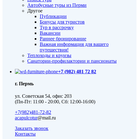
Автобусные туры из Перми
Другое
Публикации
Бонусы для туристов
Тур в рассрочку
Вакансии
Раннее бронирование
Важная информация для вашего
путешествия!
Теплоходы и круизы
Санатории-профилактории и пансионаты
+7 (982) 481 72 82
г. Пермь
ул. Советская 54, офис 203
(Пн-Пт: 11:00 - 20:00, Сб: 12:00-16:00)
+7(982)481-72-82
acapulcotur
@mail.ru
Заказать звонок
Контакты