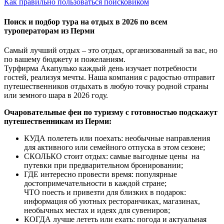
Как правильно пользоваться поисковиком
Поиск и подбор тура на отдых в 2026 по всем
туроператорам из Перми
Самый лучший отдых – это отдых, организованный за вас, но
по вашему бюджету и пожеланиям.
Турфирма Акапулько каждый день изучает потребности
гостей, реализуя мечты. Наша компания с радостью отправит
путешественников отдыхать в любую точку родной страны
или земного шара в 2026 году.
Очаровательные феи по туризму с готовностью подскажут
путешественникам из Перми:
КУДА полететь или поехать: необычные направления
для активного или семейного отпуска в этом сезоне;
СКОЛЬКО стоит отдых: самые выгодные цены на
путевки при предварительном бронировании;
ГДЕ интересно провести время: популярные
достопримечательности в каждой стране;
ЧТО поесть и привезти для близких в подарок:
информация об уютных ресторанчиках, магазинах,
необычных местах и идеях для сувениров;
КОГДА лучше лететь или ехать: погода и актуальная