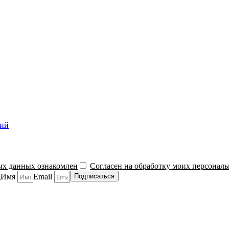
ний
ых данных ознакомлен
Согласен на обработку моих персонал
й
Имя
Email
Подписаться