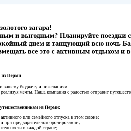
олотого загара!
ным и выгодным? Планируйте поездки с
окойный днем и танцующий всю ночь Бал
мещать все это с активным отдыхом и вс
м из Перми
по вашему бюджету и пожеланиям.
 реализуя мечты. Наша компания с радостью отправит путешест
путешественникам из Перми:
активного или семейного отпуска в этом сезоне;
и при предварительном бронировании;
тельности в каждой стране;