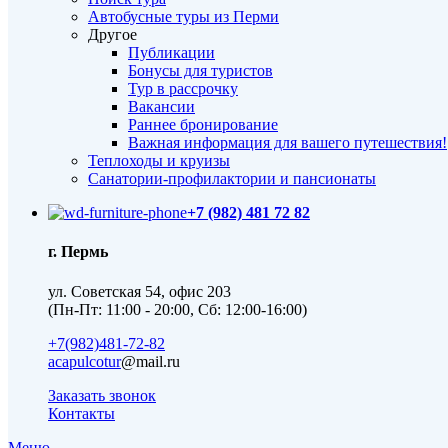
Автобусные туры из Перми
Другое
Публикации
Бонусы для туристов
Тур в рассрочку
Вакансии
Раннее бронирование
Важная информация для вашего путешествия!
Теплоходы и круизы
Санатории-профилактории и пансионаты
+7 (982) 481 72 82
г. Пермь
ул. Советская 54, офис 203
(Пн-Пт: 11:00 - 20:00, Сб: 12:00-16:00)
+7(982)481-72-82
acapulcotur
@mail.ru
Заказать звонок
Контакты
Меню