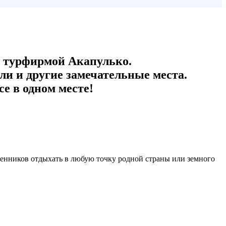
 турфирмой Акапулько.
и и другие замечательные места.
е в одном месте!
венников отдыхать в любую точку родной страны или земного