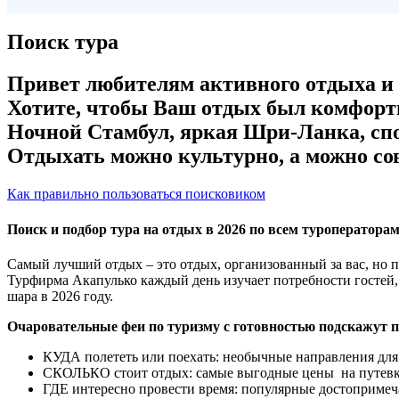
Поиск тура
Привет любителям активного отдыха и з
Хотите, чтобы Ваш отдых был комфорт
Ночной Стамбул, яркая Шри-Ланка, сп
Отдыхать можно культурно, а можно сов
Как правильно пользоваться поисковиком
Поиск и подбор тура на отдых в 2026 по всем туроператора
Самый лучший отдых – это отдых, организованный за вас, но 
Турфирма Акапулько каждый день изучает потребности гостей,
шара в 2026 году.
Очаровательные феи по туризму с готовностью подскажут 
КУДА полететь или поехать: необычные направления для 
СКОЛЬКО стоит отдых: самые выгодные цены на путевк
ГДЕ интересно провести время: популярные достопримеча