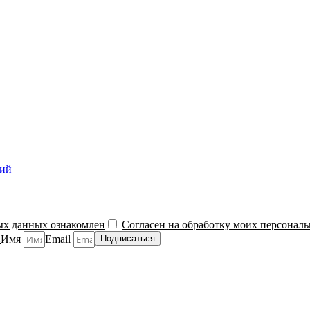
ний
ых данных ознакомлен
Согласен на обработку моих персонал
й
Имя
Email
Подписаться