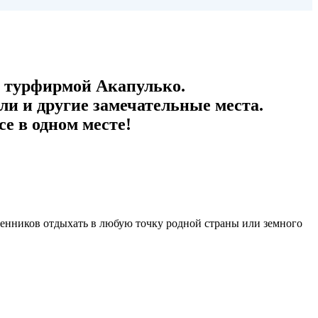
 турфирмой Акапулько.
и и другие замечательные места.
е в одном месте!
венников отдыхать в любую точку родной страны или земного