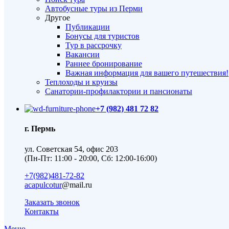
Автобусные туры из Перми
Другое
Публикации
Бонусы для туристов
Тур в рассрочку
Вакансии
Раннее бронирование
Важная информация для вашего путешествия!
Теплоходы и круизы
Санатории-профилактории и пансионаты
+7 (982) 481 72 82
г. Пермь
ул. Советская 54, офис 203
(Пн-Пт: 11:00 - 20:00, Сб: 12:00-16:00)
+7(982)481-72-82
acapulcotur
@mail.ru
Заказать звонок
Контакты
Меню