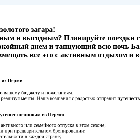
олотого загара!
ным и выгодным? Планируйте поездки с
окойный днем и танцующий всю ночь Бал
мещать все это с активным отдыхом и вс
м из Перми
по вашему бюджету и пожеланиям.
 реализуя мечты. Наша компания с радостью отправит путешест
путешественникам из Перми:
активного или семейного отпуска в этом сезоне;
и при предварительном бронировании;
тельности в каждой стране;