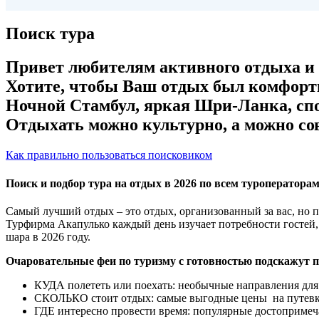
Поиск тура
Привет любителям активного отдыха и з
Хотите, чтобы Ваш отдых был комфорт
Ночной Стамбул, яркая Шри-Ланка, сп
Отдыхать можно культурно, а можно сов
Как правильно пользоваться поисковиком
Поиск и подбор тура на отдых в 2026 по всем туроператора
Самый лучший отдых – это отдых, организованный за вас, но 
Турфирма Акапулько каждый день изучает потребности гостей,
шара в 2026 году.
Очаровательные феи по туризму с готовностью подскажут 
КУДА полететь или поехать: необычные направления для 
СКОЛЬКО стоит отдых: самые выгодные цены на путевк
ГДЕ интересно провести время: популярные достопримеча