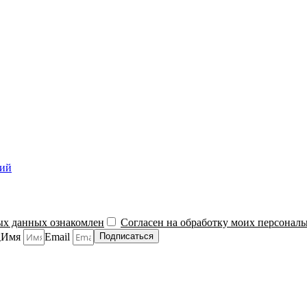
ний
ых данных ознакомлен
Согласен на обработку моих персонал
й
Имя
Email
Подписаться