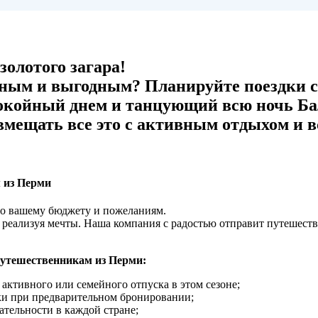
олотого загара!
ным и выгодным? Планируйте поездки с
окойный днем и танцующий всю ночь Бал
мещать все это с активным отдыхом и вс
м из Перми
по вашему бюджету и пожеланиям.
 реализуя мечты. Наша компания с радостью отправит путешест
путешественникам из Перми:
активного или семейного отпуска в этом сезоне;
и при предварительном бронировании;
тельности в каждой стране;