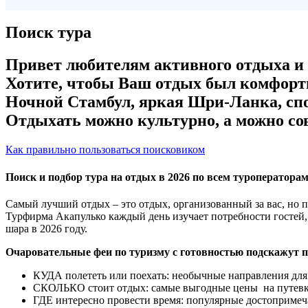
Поиск тура
Привет любителям активного отдыха и з
Хотите, чтобы Ваш отдых был комфорт
Ночной Стамбул, яркая Шри-Ланка, сп
Отдыхать можно культурно, а можно сов
Как правильно пользоваться поисковиком
Поиск и подбор тура на отдых в 2026 по всем туроператора
Самый лучший отдых – это отдых, организованный за вас, но 
Турфирма Акапулько каждый день изучает потребности гостей,
шара в 2026 году.
Очаровательные феи по туризму с готовностью подскажут 
КУДА полететь или поехать: необычные направления для 
СКОЛЬКО стоит отдых: самые выгодные цены на путевк
ГДЕ интересно провести время: популярные достопримеча