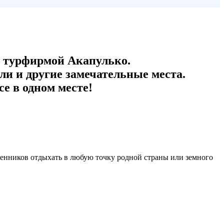
 турфирмой Акапулько.
и и другие замечательные места.
е в одном месте!
венников отдыхать в любую точку родной страны или земного