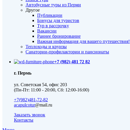
Автобусные туры из Перми
Другое
Публикации
Бонусы для туристов
Тур в рассрочку
Вакансии
Раннее бронирование
Важная информация для вашего путешествия!
Теплоходы и круизы
Санатории-профилактории и пансионаты
+7 (982) 481 72 82
г. Пермь
ул. Советская 54, офис 203
(Пн-Пт: 11:00 - 20:00, Сб: 12:00-16:00)
+7(982)481-72-82
acapulcotur
@mail.ru
Заказать звонок
Контакты
Меню