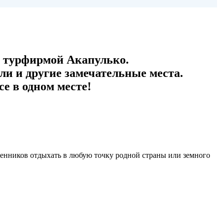
 турфирмой Акапулько.
и и другие замечательные места.
е в одном месте!
венников отдыхать в любую точку родной страны или земного