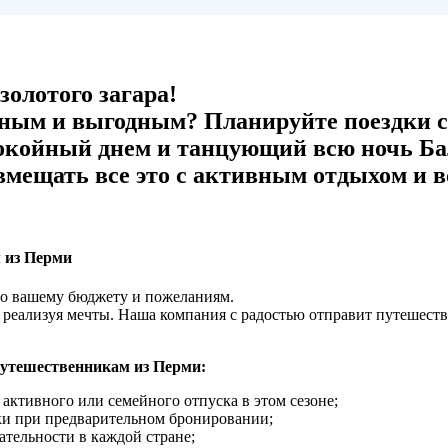
олотого загара!
ным и выгодным? Планируйте поездки с
окойный днем и танцующий всю ночь Бал
мещать все это с активным отдыхом и вс
м из Перми
по вашему бюджету и пожеланиям.
 реализуя мечты. Наша компания с радостью отправит путешест
путешественникам из Перми:
активного или семейного отпуска в этом сезоне;
и при предварительном бронировании;
тельности в каждой стране;