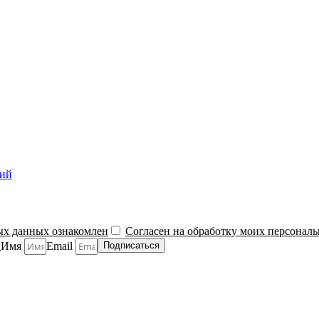
ний
ых данных ознакомлен
Согласен на обработку моих персонал
й
Имя
Email
Подписаться