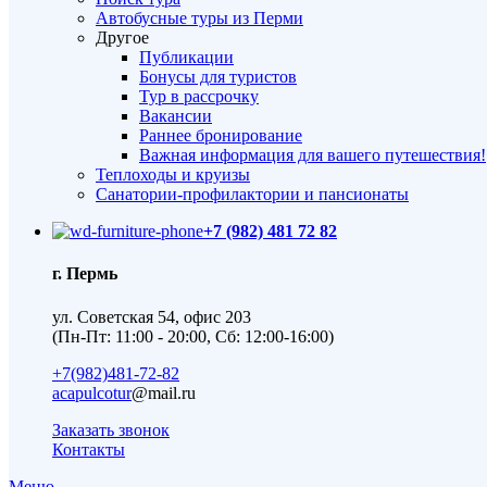
Автобусные туры из Перми
Другое
Публикации
Бонусы для туристов
Тур в рассрочку
Вакансии
Раннее бронирование
Важная информация для вашего путешествия!
Теплоходы и круизы
Санатории-профилактории и пансионаты
+7 (982) 481 72 82
г. Пермь
ул. Советская 54, офис 203
(Пн-Пт: 11:00 - 20:00, Сб: 12:00-16:00)
+7(982)481-72-82
acapulcotur
@mail.ru
Заказать звонок
Контакты
Меню