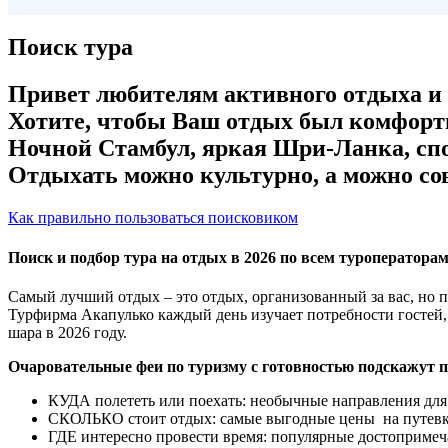
Поиск тура
Привет любителям активного отдыха и з
Хотите, чтобы Ваш отдых был комфорт
Ночной Стамбул, яркая Шри-Ланка, сп
Отдыхать можно культурно, а можно сов
Как правильно пользоваться поисковиком
Поиск и подбор тура на отдых в 2026 по всем туроператора
Самый лучший отдых – это отдых, организованный за вас, но 
Турфирма Акапулько каждый день изучает потребности гостей,
шара в 2026 году.
Очаровательные феи по туризму с готовностью подскажут 
КУДА полететь или поехать: необычные направления для 
СКОЛЬКО стоит отдых: самые выгодные цены на путевк
ГДЕ интересно провести время: популярные достопримеча