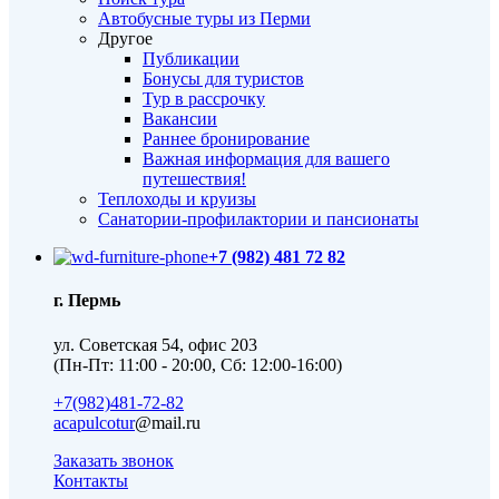
Автобусные туры из Перми
Другое
Публикации
Бонусы для туристов
Тур в рассрочку
Вакансии
Раннее бронирование
Важная информация для вашего
путешествия!
Теплоходы и круизы
Санатории-профилактории и пансионаты
+7 (982) 481 72 82
г. Пермь
ул. Советская 54, офис 203
(Пн-Пт: 11:00 - 20:00, Сб: 12:00-16:00)
+7(982)481-72-82
acapulcotur
@mail.ru
Заказать звонок
Контакты