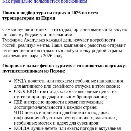
Как правильно пользоваться поисковиком
Поиск и подбор тура на отдых в 2026 по всем
туроператорам из Перми
Самый лучший отдых – это отдых, организованный за вас, но
по вашему бюджету и пожеланиям.
Турфирма Акапулько каждый день изучает потребности
гостей, реализуя мечты. Наша компания с радостью отправит
путешественников отдыхать в любую точку родной страны
или земного шара в 2026 году.
Очаровательные феи по туризму с готовностью подскажут
путешественникам из Перми:
КУДА полететь или поехать: необычные направления
для активного или семейного отпуска в этом сезоне;
СКОЛЬКО стоит отдых: самые выгодные цены на
путевки при предварительном бронировании;
ГДЕ интересно провести время: популярные
достопримечательности в каждой стране;
ЧТО поесть и привезти для близких в подарок:
информация об уютных ресторанчиках, магазинах,
необычных местах и идеях для сувениров;
КОГДА лучше лететь или ехать: погода и актуальная