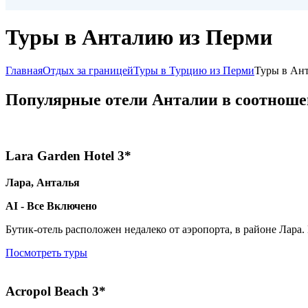
Туры в Анталию из Перми
Главная
Отдых за границей
Туры в Турцию из Перми
Туры в Ан
Популярные отели Анталии в соотноше
Lara Garden Hotel 3*
Лара, Анталья
AI - Все Включено
Бутик-отель расположен недалеко от аэропорта, в районе Лар
Посмотреть туры
Acropol Beach 3*