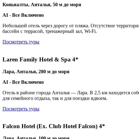
Коньяалты, Анталья, 50 м до моря
AI - Все Включено
Небольшой отель через дорогу от пляжа. Отсутствие территори
бассейн с террасой, тренажерный зал, Wi-Fi.
Посмотреть туры
Laren Family Hotel & Spa 4*
Лара, Анталья, 280 м до моря
AI - Все Включено
Отель в районе города Анталья — Лара. В 2,5 км находится со
для семейного отдыха, так и для поездки вдвоем.
Посмотреть туры
Falcon Hotel (Ex. Club Hotel Falcon) 4*
Лара, Анталья, 100 м до моря