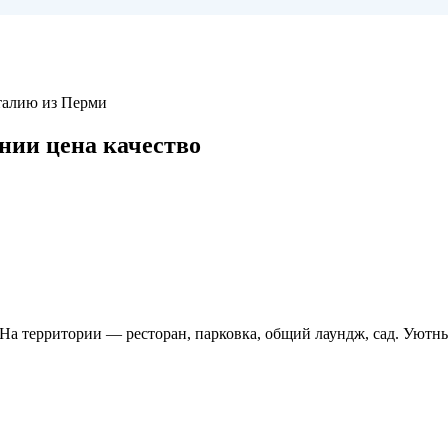
талию из Перми
нии цена качество
а. На территории — ресторан, парковка, общий лаундж, сад. Ую