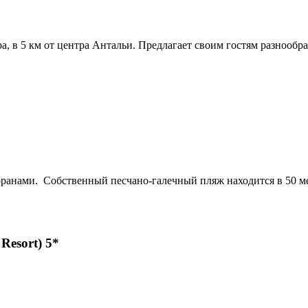
а, в 5 км от центра Антальи. Предлагает своим гостям разнооб
оранами. Собственный песчано-галечный пляж находится в 50 мет
Resort) 5*