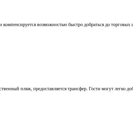
и компенсируется возможностью быстро добраться до торговых ц
бственный пляж, предоставляется трансфер. Гости могут легко д