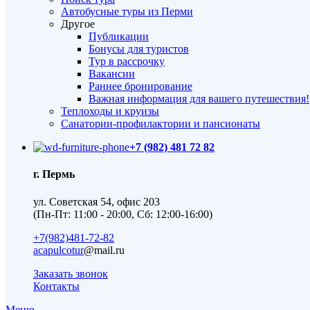
Автобусные туры из Перми
Другое
Публикации
Бонусы для туристов
Тур в рассрочку
Вакансии
Раннее бронирование
Важная информация для вашего путешествия!
Теплоходы и круизы
Санатории-профилактории и пансионаты
+7 (982) 481 72 82
г. Пермь
ул. Советская 54, офис 203
(Пн-Пт: 11:00 - 20:00, Сб: 12:00-16:00)
+7(982)481-72-82
acapulcotur
@mail.ru
Заказать звонок
Контакты
Меню