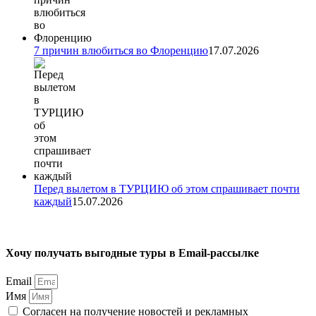
7 причин влюбиться во Флоренцию
17.07.2026
Перед вылетом в ТУРЦИЮ об этом спрашивает почти
каждый
15.07.2026
Хочу получать выгодные туры в Email-рассылке
Email
Имя
Согласен на получение новостей и рекламных