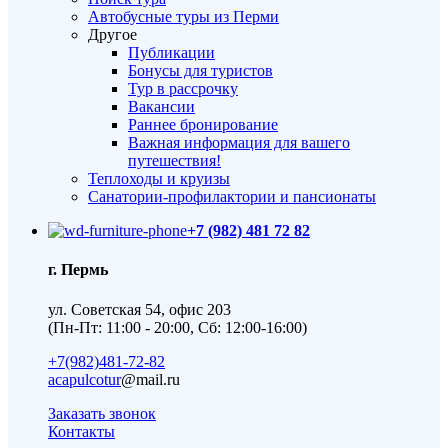
Автобусные туры из Перми
Другое
Публикации
Бонусы для туристов
Тур в рассрочку
Вакансии
Раннее бронирование
Важная информация для вашего
путешествия!
Теплоходы и круизы
Санатории-профилактории и пансионаты
+7 (982) 481 72 82
г. Пермь
ул. Советская 54, офис 203
(Пн-Пт: 11:00 - 20:00, Сб: 12:00-16:00)
+7(982)481-72-82
acapulcotur
@mail.ru
Заказать звонок
Контакты