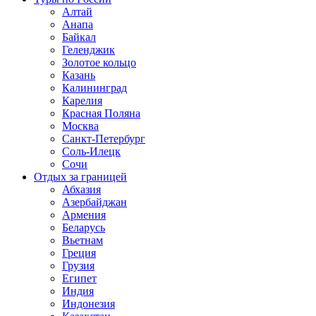
Алтай
Анапа
Байкал
Геленджик
Золотое кольцо
Казань
Калининград
Карелия
Красная Поляна
Москва
Санкт-Петербург
Соль-Илецк
Сочи
Отдых за границей
Абхазия
Азербайджан
Армения
Беларусь
Вьетнам
Греция
Грузия
Египет
Индия
Индонезия