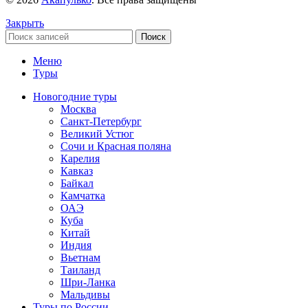
Закрыть
Поиск
Меню
Туры
Новогодние туры
Москва
Санкт-Петербург
Великий Устюг
Сочи и Красная поляна
Карелия
Кавказ
Байкал
Камчатка
ОАЭ
Куба
Китай
Индия
Вьетнам
Таиланд
Шри-Ланка
Мальдивы
Туры по России