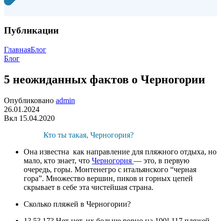
Публикации
Главная
Блог
Блог
5 неожиданных фактов о Черногории
Опубликовано
admin
26.01.2024
Вкл 15.04.2020
Кто ты такая, Черногория?
Она известна как направление для пляжного отдыха, но
мало, кто знает, что
Черногория
— это, в первую
очередь, горы. Монтенегро с итальянского “черная
гора”. Множество вершин, пиков и горных цепей
скрывает в себе эта чистейшая страна.
Сколько пляжей в Черногории?
1? 5? 17? Нет-нет, их больше ровно на 100! 117 пляжей,