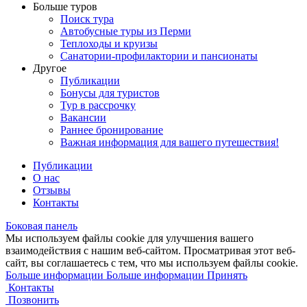
Больше туров
Поиск тура
Автобусные туры из Перми
Теплоходы и круизы
Санатории-профилактории и пансионаты
Другое
Публикации
Бонусы для туристов
Тур в рассрочку
Вакансии
Раннее бронирование
Важная информация для вашего путешествия!
Публикации
О нас
Отзывы
Контакты
Боковая панель
Мы используем файлы cookie для улучшения вашего
взаимодействия с нашим веб-сайтом. Просматривая этот веб-
сайт, вы соглашаетесь с тем, что мы используем файлы cookie.
Больше информации
Больше информации
Принять
Контакты
Позвонить