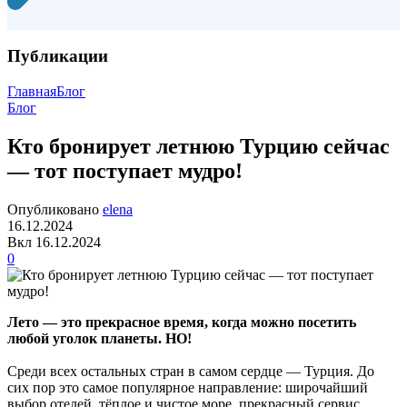
Публикации
Главная
Блог
Блог
Кто бронирует летнюю Турцию сейчас
— тот поступает мудро!
Опубликовано
elena
16.12.2024
Вкл 16.12.2024
0
Лето — это прекрасное время, когда можно посетить
любой уголок планеты. НО!
Среди всех остальных стран в самом сердце — Турция. До
сих пор это самое популярное направление: широчайший
выбор отелей, тёплое и чистое море, прекрасный сервис,