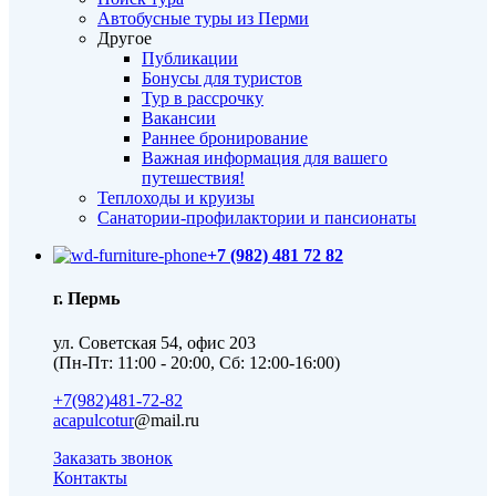
Автобусные туры из Перми
Другое
Публикации
Бонусы для туристов
Тур в рассрочку
Вакансии
Раннее бронирование
Важная информация для вашего
путешествия!
Теплоходы и круизы
Санатории-профилактории и пансионаты
+7 (982) 481 72 82
г. Пермь
ул. Советская 54, офис 203
(Пн-Пт: 11:00 - 20:00, Сб: 12:00-16:00)
+7(982)481-72-82
acapulcotur
@mail.ru
Заказать звонок
Контакты